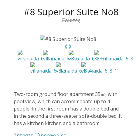
#8 Superior Suite No8
Σουίτες
Two-room ground floor apartment 35㎡, with
pool view, which can accommodate up to 4
people. In the first room has a double bed and
in the second a three-seater sofa-double bed. It
has a kitchen kitchen and a bathroom.
Ζητήστε Πληροφορίες