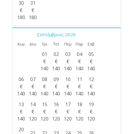
30
31
€
€
180
180
Σεπτέμβριος
2026
Κυρ
Δευ
Τρι
Τετ
Πεμ
Παρ
Σαβ
01
02
03
04
05
€
€
€
€
€
140
140
140
140
140
06
07
08
09
10
11
12
€
€
€
€
€
€
€
140
140
140
140
140
140
140
13
14
15
16
17
18
19
€
€
€
€
€
€
€
140
120
120
120
120
120
120
20
21
22
23
24
25
26