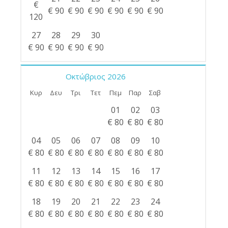
€
€
90
€
90
€
90
€
90
€
90
€
90
120
27
28
29
30
€
90
€
90
€
90
€
90
Οκτώβριος
2026
Κυρ
Δευ
Τρι
Τετ
Πεμ
Παρ
Σαβ
01
02
03
€
80
€
80
€
80
04
05
06
07
08
09
10
€
80
€
80
€
80
€
80
€
80
€
80
€
80
11
12
13
14
15
16
17
€
80
€
80
€
80
€
80
€
80
€
80
€
80
18
19
20
21
22
23
24
€
80
€
80
€
80
€
80
€
80
€
80
€
80