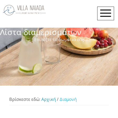
Λίστα διαμερισμάτων
Επιλέξτε το δωμάτιο σας
Βρίσκεστε εδώ:
Αρχική
/
Διαμονή