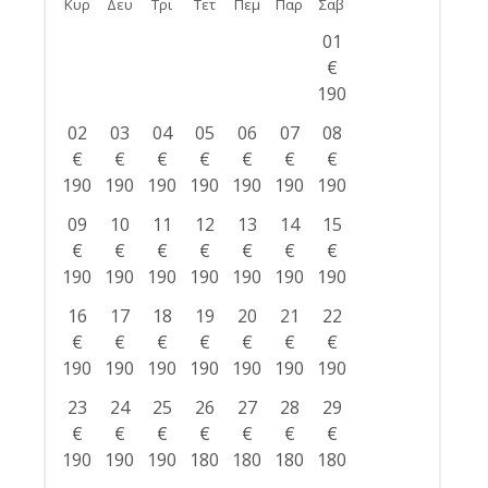
Κυρ
Δευ
Τρι
Τετ
Πεμ
Παρ
Σαβ
01
€
190
02
03
04
05
06
07
08
€
€
€
€
€
€
€
190
190
190
190
190
190
190
09
10
11
12
13
14
15
€
€
€
€
€
€
€
190
190
190
190
190
190
190
16
17
18
19
20
21
22
€
€
€
€
€
€
€
190
190
190
190
190
190
190
23
24
25
26
27
28
29
€
€
€
€
€
€
€
190
190
190
180
180
180
180