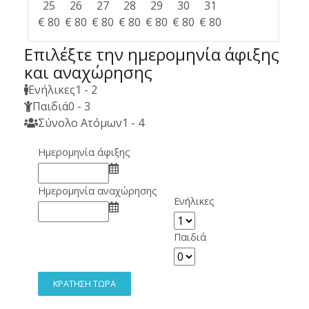
25
26
27
28
29
30
31
€
80
€
80
€
80
€
80
€
80
€
80
€
80
Επιλέξτε την ημερομηνία άφιξης
και αναχώρησης
Ενήλικες
1 - 2
Παιδιά
0 - 3
Σύνολο Ατόμων
1 - 4
Ημερομηνία άφιξης
Ημερομηνία αναχώρησης
Ενήλικες
Παιδιά